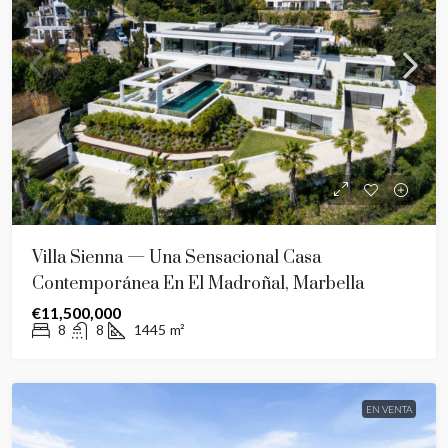
Villa Sienna — Una Sensacional Casa
Contemporánea En El Madroñal, Marbella
€11,500,000
8
8
1445
m²
EN VENTA