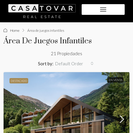
Home
Área de juegos infantiles
Área De Juegos Infantiles
21 Propiedades
Sort by:
Default Order
EN VENTA
DESTACADO