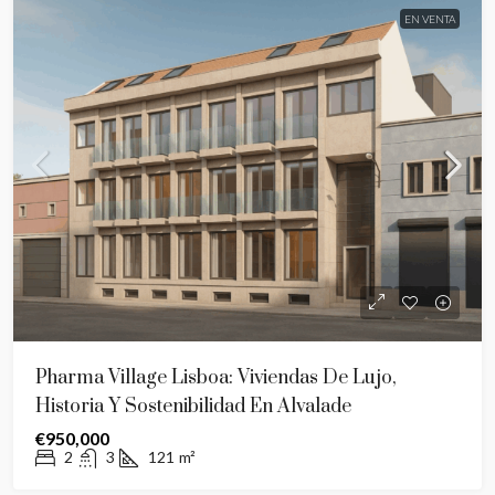
EN VENTA
Pharma Village Lisboa: Viviendas De Lujo,
Historia Y Sostenibilidad En Alvalade
€950,000
2
3
121
m²