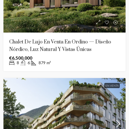
Chalet De Lujo En Venta En Ordino — Diseño
Nórdico, Luz Natural Y Vistas Únicas
€6,500,000
8
6
879
m²
EN VENTA