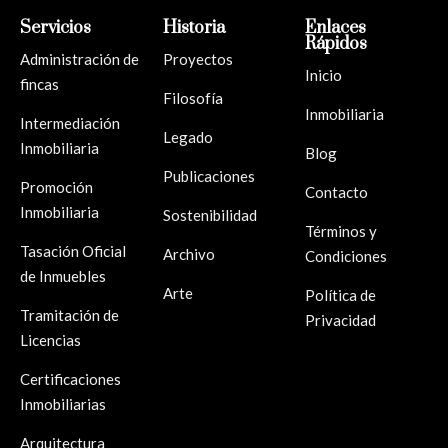
Servicios
Historia
Enlaces
Rápidos
Administración de
Proyectos
Inicio
fincas
Filosofía
Inmobiliaria
Intermediación
Legado
Inmobiliaria
Blog
Publicaciones
Promoción
Contacto
Inmobiliaria
Sostenibilidad
Términos y
Tasación Oficial
Archivo
Condiciones
de Inmuebles
Arte
Política de
Tramitación de
Privacidad
Licencias
Certificaciones
Inmobiliarias
Arquitectura