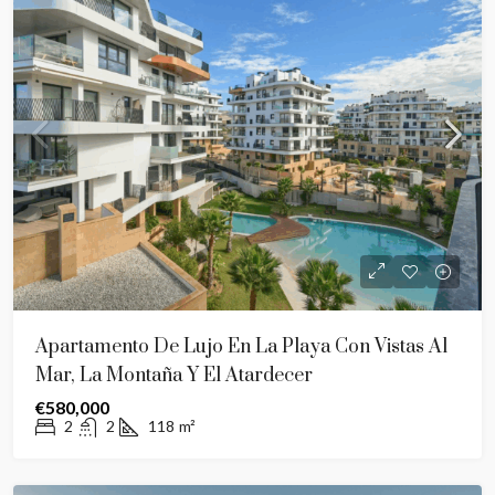
Apartamento De Lujo En La Playa Con Vistas Al
Mar, La Montaña Y El Atardecer
€580,000
2
2
118
m²