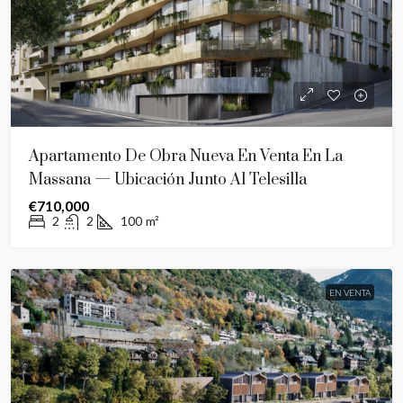
Apartamento De Obra Nueva En Venta En La
Massana — Ubicación Junto Al Telesilla
€710,000
2
2
100
m²
EN VENTA