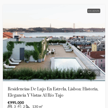
EN VENTA
Residencias De Lujo En Estrela, Lisboa: Historia,
Elegancia Y Vistas Al Río Tajo
€995,000
3
2
130
m²