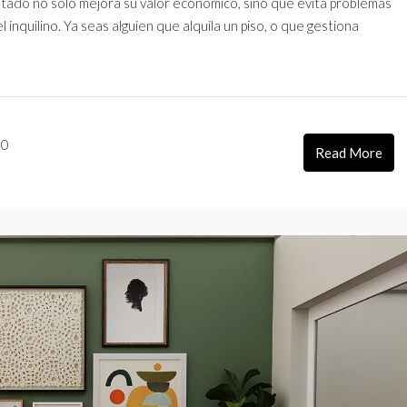
stado no solo mejora su valor económico, sino que evita problemas
 inquilino. Ya seas alguien que alquila un piso, o que gestiona
0
Read More