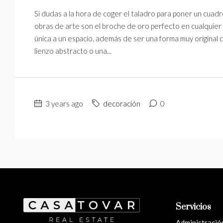
Si dudas a la hora de coger el taladro para poner un cuadr
obras de arte son el broche de oro perfecto en cualquier
única a un espacio, además de ser una forma muy original 
lienzo abstracto o una...
3 years ago
decoración
0
Servicios
Administración