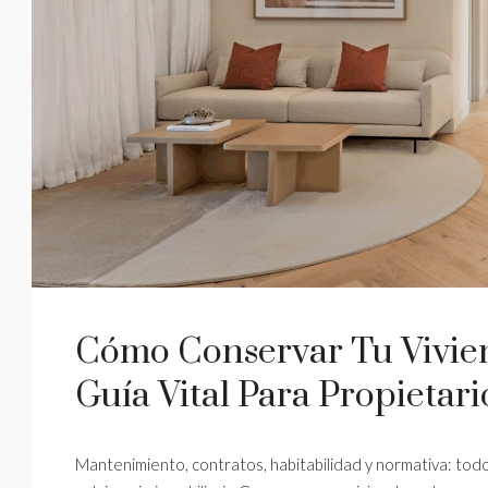
Cómo Conservar Tu Vivien
Guía Vital Para Propietari
Mantenimiento, contratos, habitabilidad y normativa: tod