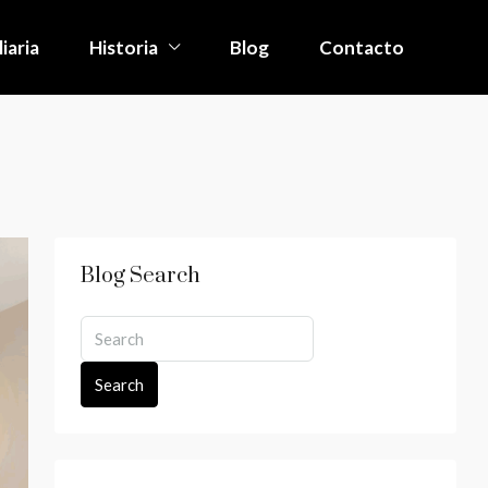
iaria
Historia
Blog
Contacto
Blog Search
Search