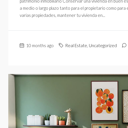
patrimonio inmobiliario Conservar una vivienda en buen e
a medio o largo plazo tanto para el propietario como para el
varias propiedades, mantener tu vivienda en...
10 months ago
Real Estate
,
Uncategorized