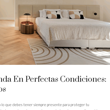
da En Perfectas Condiciones:
os
o lo que debes tener siempre presente para proteger tu