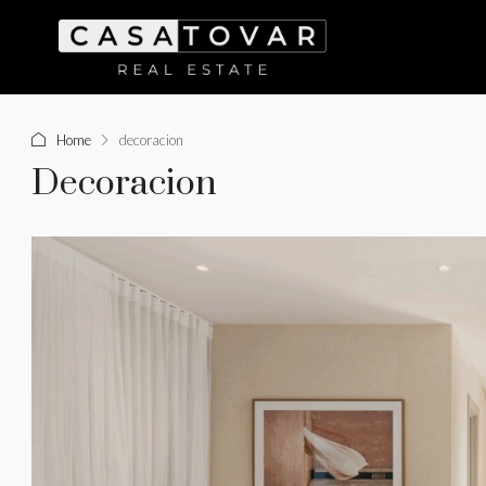
Home
decoracion
Decoracion