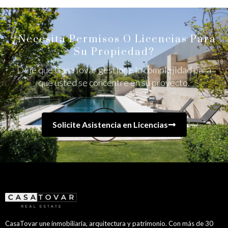
¿Necesita Permisos O Licencias Para
Su Propiedad?
Deje que CasaTovar gestione la complejidad para
que usted se concentre en su proyecto.
Solicite Asistencia en Licencias
CasaTovar une inmobiliaria, arquitectura y patrimonio. Con más de 30