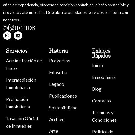
años de experiencia, ofrecemos servicios confiables, diseño sostenible y
proyectos atemporales. Descubra propiedades, servicios e historia con
nosotros.
Síguenos
Servicios
Historia
Enlaces
Rápidos
Administración de
Proyectos
Inicio
fincas
Filosofía
Inmobiliaria
Intermediación
Legado
Inmobiliaria
Blog
Publicaciones
Promoción
Contacto
Inmobiliaria
Sostenibilidad
Términos y
Tasación Oficial
Archivo
Condiciones
de Inmuebles
Arte
Política de