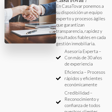
CasaTovar?
En CasaTovar ponemos a
su disposición un equipo
experto y procesos ágiles
que garantizan
transparencia, rapidez y
resultados fiables en cada
gestión inmobiliaria.
Asesoría Experta –
Con más de 30 años
de experiencia
Eficiencia – Procesos
rápidos y eficientes
económicamente
Credibilidad –
Reconocimiento y
confianza de todos
nuestros clientes